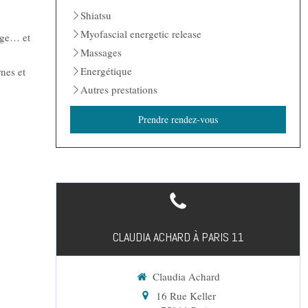
Shiatsu
Myofascial energetic release
rage… et
Massages
Energétique
nes et
Autres prestations
Prendre rendez-vous
CLAUDIA ACHARD À PARIS 11
Claudia Achard
16 Rue Keller