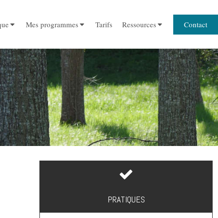
Contact
que
Mes programmes
Tarifs
Ressources
PRATIQUES