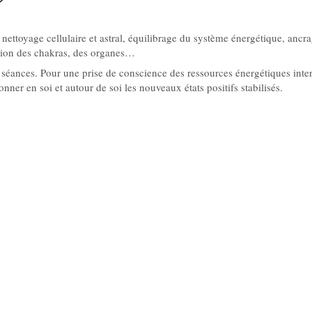
?
s, nettoyage cellulaire et astral, équilibrage du système énergétique, anc
ration des chakras, des organes…
séances. Pour une prise de conscience des ressources énergétiques inter
yonner en soi et autour de soi les nouveaux états positifs stabilisés.