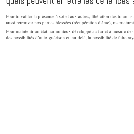
quels peuvent en être les bénéfices 
Pour travailler la présence à soi et aux autres, libération des trauma
aussi retrouver nos parties blessées (récupération d'âme), restructu
Pour maintenir un état harmonieux développé au fur et à mesure des 
des possibilités d’auto-guérison et, au-delà, la possibilité de faire ra