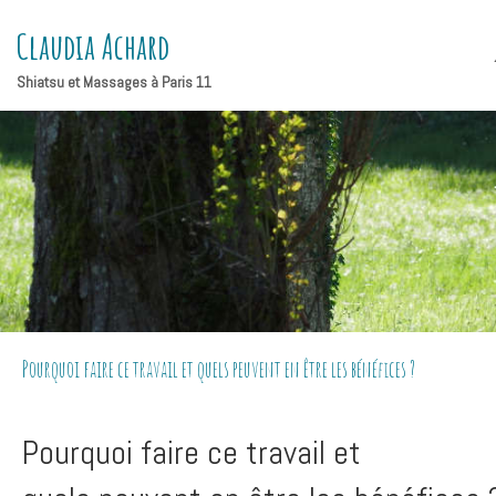
Claudia Achard
Shiatsu et Massages à Paris 11
Pourquoi faire ce travail et quels peuvent en être les bénéfices ?
Pourquoi faire ce travail et