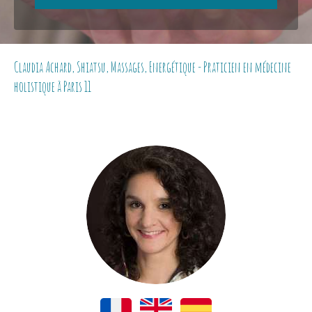
Claudia Achard, Shiatsu, Massages, Energétique - Praticien en médecine
holistique à Paris 11