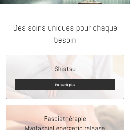
Des soins uniques pour chaque
besoin
Shiatsu
En savoir plus
Fasciathérapie
Myofascial energetic release