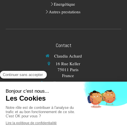
Energétique
Autres prestations
Contact
Claudia Achard
16 Rue Keller
75011
Paris
France
Afficher le téléphone
Prendre rendez-vous