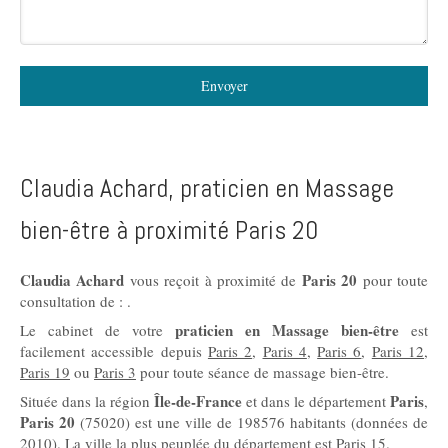
Envoyer
Claudia Achard, praticien en Massage
bien-être à proximité Paris 20
Claudia Achard
Paris 20
vous reçoit à proximité de
pour toute
consultation de : .
praticien en Massage bien-être
Le cabinet de votre
est
facilement accessible depuis
Paris 2
,
Paris 4
,
Paris 6
,
Paris 12
,
Paris 19
ou
Paris 3
pour toute séance de massage bien-être.
Île-de-France
Paris
Située dans la région
et dans le département
,
Paris 20
(75020) est une ville de 198576 habitants (données de
2010). La ville la plus peuplée du département est Paris 15.