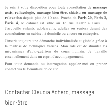
massage
Je suis à votre disposition pour toute consultation de
assis, reflexologie, massage bien-être, shiatsu ou massage de
relaxation
Paris 20, Paris 3,
depuis plus de 10 ans. Proche de
Paris 4
, le cabinet est situé au 16 rue Keller à Paris 11.
J'accueille enfants, adolescents, adultes ou seniors durant des
consultations en cabinet, à domicile ou encore en entreprise.
J'inscris toujours une démarche individualisée et globale grâce à
la maîtrise de techniques variées. Mon rôle est de stimuler les
mécanismes d'auto-guérison du corps humain. Je travaille
essentiellement dans un esprit d'accompagnement.
Pour toute demande ou interrogation appelez-moi ou prenez
contact via le formulaire de ce site.
Contacter Claudia Achard, massage
bien-être