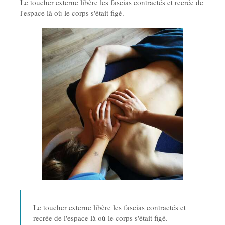
Le toucher externe libère les fascias contractés et recrée de
l'espace là où le corps s'était figé.
Le toucher externe libère les fascias contractés et
recrée de l'espace là où le corps s'était figé.