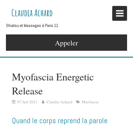
Claudia Achard
Shiatsu et Massages à Paris 11
Appeler
Myofascia Energetic
Release
07 Juil 2021
Claudia Achard
Myofascia
Quand le corps reprend la parole