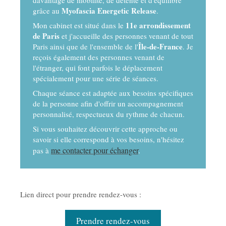
davantage de mobilité, de détente et d'équilibre
Myofascia Energetic Release
grâce au
.
11e arrondissement
Mon cabinet est situé dans le
de Paris
et j'accueille des personnes venant de tout
Île-de-France
Paris ainsi que de l'ensemble de l'
. Je
reçois également des personnes venant de
l'étranger, qui font parfois le déplacement
spécialement pour une série de séances.
Chaque séance est adaptée aux besoins spécifiques
de la personne afin d'offrir un accompagnement
personnalisé, respectueux du rythme de chacun.
Si vous souhaitez découvrir cette approche ou
savoir si elle correspond à vos besoins, n'hésitez
me contacter pour échanger
.
pas à
Lien direct pour prendre rendez-vous :
Prendre rendez-vous