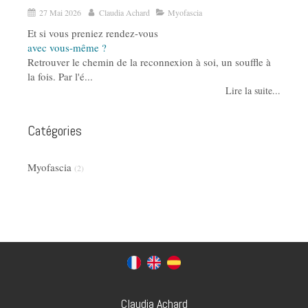
27 Mai 2026
Claudia Achard
Myofascia
Et si vous preniez rendez-vous
avec vous-même ?
Retrouver le chemin de la reconnexion à soi, un souffle à
la fois. Par l'é...
Lire la suite...
Catégories
Myofascia
(2)
Claudia Achard